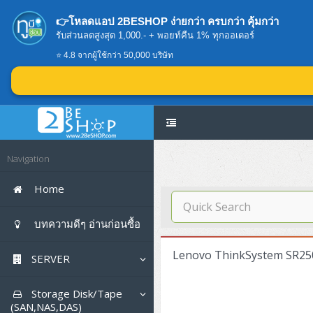
👉โหลดแอป 2BESHOP ง่ายกว่า ครบกว่า คุ้มกว่า
รับส่วนลดสูงสุด 1,000.- + พอยท์คืน 1% ทุกออเดอร์
⭐ 4.8 จากผู้ใช้กว่า 50,000 บริษัท
Navigation
Home
บทความดีๆ อ่านก่อนซื้อ
Lenovo ThinkSystem SR25
SERVER
Tower (1CPU E3)
Storage Disk/Tape
(SAN,NAS,DAS)