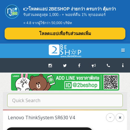
👉โหลดแอป 2BESHOP ง่ายกว่า ครบกว่า คุ้มกว่า
รับส่วนลดสูงสุด 1,000.- + พอยท์คืน 1% ทุกออเดอร์
⭐ 4.8 จากผู้ใช้กว่า 50,000 บริษัท
โหลดแอปเพื่อรับส่วนลดเพิ่ม
Navigation
Home
บทความดีๆ อ่านก่อนซื้อ
SERVER
Lenovo ThinkSystem SR630 V4
Tower (1CPU E3)
Storage Disk/Tape (SAN,NAS,DAS)