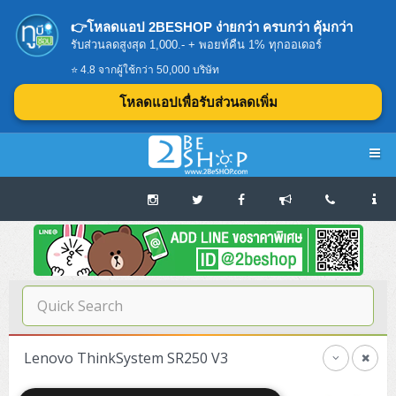
👉โหลดแอป 2BESHOP ง่ายกว่า ครบกว่า คุ้มกว่า
รับส่วนลดสูงสุด 1,000.- + พอยท์คืน 1% ทุกออเดอร์
⭐ 4.8 จากผู้ใช้กว่า 50,000 บริษัท
โหลดแอปเพื่อรับส่วนลดเพิ่ม
Navigation
Home
บทความดีๆ อ่านก่อนซื้อ
SERVER
Lenovo ThinkSystem SR250 V3
Tower (1CPU E3)
Storage Disk/Tape (SAN,NAS,DAS)