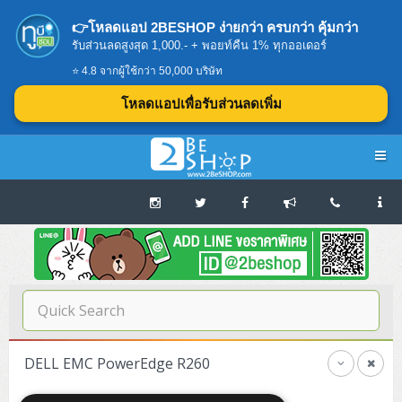
👉โหลดแอป 2BESHOP ง่ายกว่า ครบกว่า คุ้มกว่า
รับส่วนลดสูงสุด 1,000.- + พอยท์คืน 1% ทุกออเดอร์
⭐ 4.8 จากผู้ใช้กว่า 50,000 บริษัท
โหลดแอปเพื่อรับส่วนลดเพิ่ม
Navigation
Home
บทความดีๆ อ่านก่อนซื้อ
SERVER
DELL EMC PowerEdge R260
Tower (1CPU E3)
Storage Disk/Tape (SAN,NAS,DAS)